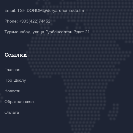
Email: TSH.DOHOM@derya-ohom.edu.tm
Phone: +993(422)74452
Туркменабад, улица Гурбансолтан Эдже 21
Ссылки
Главная
Про Школу
Новости
Обратная связь
Оплата