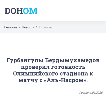
DOH
OM
Главная
Новости
Новость
Гурбангулы Бердымухамедов
проверил готовность
Олимпийского стадиона к
матчу с «Аль-Насром».
Февраль.01.2026