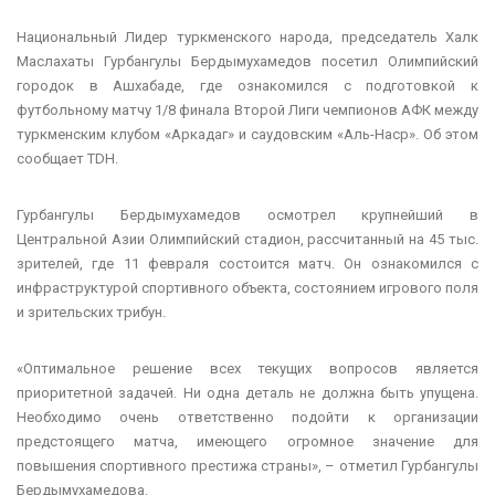
Национальный Лидер туркменского народа, председатель Халк
Маслахаты Гурбангулы Бердымухамедов посетил Олимпийский
городок в Ашхабаде, где ознакомился с подготовкой к
футбольному матчу 1/8 финала Второй Лиги чемпионов АФК между
туркменским клубом «Аркадаг» и саудовским «Аль-Наср». Об этом
сообщает TDH.
Гурбангулы Бердымухамедов осмотрел крупнейший в
Центральной Азии Олимпийский стадион, рассчитанный на 45 тыс.
зрителей, где 11 февраля состоится матч. Он ознакомился с
инфраструктурой спортивного объекта, состоянием игрового поля
и зрительских трибун.
«Оптимальное решение всех текущих вопросов является
приоритетной задачей. Ни одна деталь не должна быть упущена.
Необходимо очень ответственно подойти к организации
предстоящего матча, имеющего огромное значение для
повышения спортивного престижа страны», – отметил Гурбангулы
Бердымухамедова.