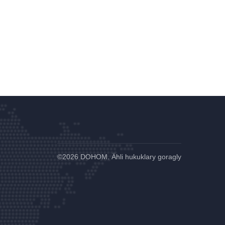
©
2026 DOHOM. Ähli hukuklary goragly