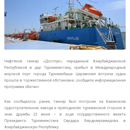
Нефтяной танкер «Достлук», переданный Азербайджанской
Республикой в дар Туркменистану, прибыл в Международный
морской порт города Туркменбаши. Церемония встречи судна
прошла в торжественной обстановке, сообщила информационная
программа «Ватан».
Как сообщалось ранее, танкер был построен на Бакинском
судостроительном заводе и преподнесён туркменской стороне в
знак дружбы 22 июня – в ходе государственного визита
Президента Туркменистана Сердара Бердымухамедова в
Азербайджанскую Республику.