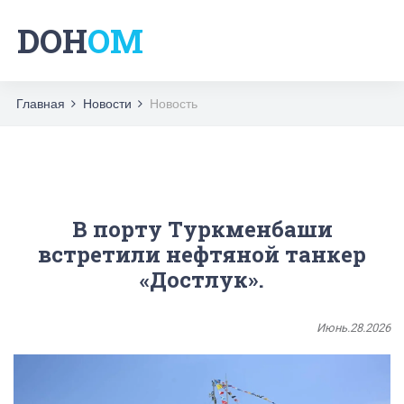
DOH
OM
Главная
Новости
Новость
В порту Туркменбаши
встретили нефтяной танкер
«Достлук».
Июнь.28.2026