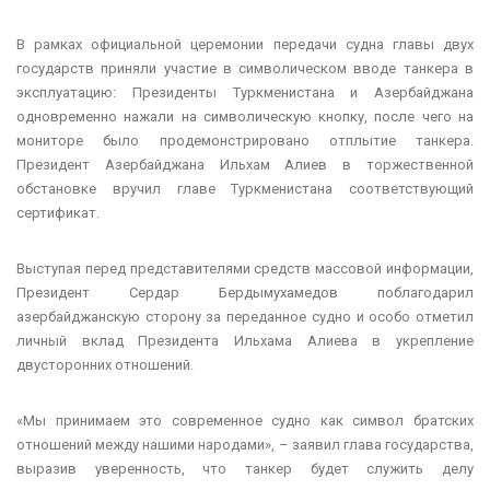
В рамках официальной церемонии передачи судна главы двух
государств приняли участие в символическом вводе танкера в
эксплуатацию: Президенты Туркменистана и Азербайджана
одновременно нажали на символическую кнопку, после чего на
мониторе было продемонстрировано отплытие танкера.
Президент Азербайджана Ильхам Алиев в торжественной
обстановке вручил главе Туркменистана соответствующий
сертификат.
Выступая перед представителями средств массовой информации,
Президент Сердар Бердымухамедов поблагодарил
азербайджанскую сторону за переданное судно и особо отметил
личный вклад Президента Ильхама Алиева в укрепление
двусторонних отношений.
«Мы принимаем это современное судно как символ братских
отношений между нашими народами», – заявил глава государства,
выразив уверенность, что танкер будет служить делу