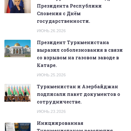
Президента Республики
Словения с Днём
государственности.
ИЮНЬ.26.2026
Президент Туркменистана
выразил соболезнования в связи
со взрывом на газовом заводе в
Катаре.
ИЮНЬ.25.2026
Туркменистан и Азербайджан
подписали пакет документов о
сотрудничестве.
ИЮНЬ.23.2026
Инициированная
Туркменистаном резолюция