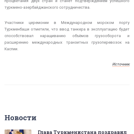
процветания двух стран и станет подтверждением успешного
туркмено-азербайджанского сотрудничества.
Участники церемонии в Международном морском порту
Туркменбаши отметили, что ввод танкера в эксплуатацию будет
способствовал наращиванию объёмов грузооборота и
расширению международных транзитных грузоперевозок на
Каспии.
Источник
Новости
Глава Туркменистана поздравил