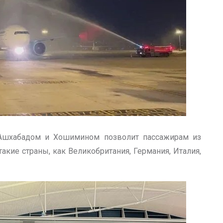
Ашхабадом и Хошимином позволит пассажирам из
кие страны, как Великобритания, Германия, Италия,