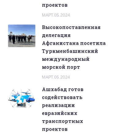
проектов
МАРТ.05.2024
Высокопоставленная
делегация
Афганистана посетила
Туркменбашинский
международный
морской порт
МАРТ.05.2024
Ашхабад готов
содействовать
реализации
евразийских
транспортных
проектов