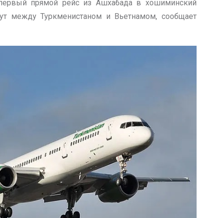
 первый прямой рейс из Ашхабада в хошиминский
ут между Туркменистаном и Вьетнамом, сообщает