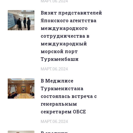
МАРТ.06.2024
Визит представителей
Японского агентства
международного
сотрудничества в
международный
морской порт
Туркменбаши
МАРТ.06.2024
В Меджлисе
Туркменистана
состоялась встреча с
генеральным
секретарем ОБСЕ
МАРТ.06.2024