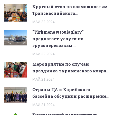
Круглый стол по возможностям
Транскаспийского...
МАЙ.22.2024
"Türkmenawtoulaglary"
предлагает услуги по
грузоперевозкам...
МАЙ.22.2024
Мероприятие по случаю
праздника туркменского ковра...
МАЙ.21.2024
Страны ЦА и Карибского
бассейна обсудили расширение...
МАЙ.21.2024
Туркменский пединститут