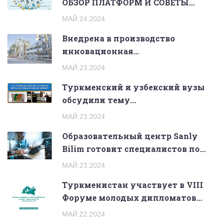
ОБЗОР ПЛАТФОРМ И СОВЕТЫ...
МАЙ.24.2024
Внедрена в производство
инновационная...
МАЙ.23.2024
Туркменский и узбекский вузы
обсудили тему...
МАЙ.23.2024
Образовательный центр Sanly
Bilim готовит специалистов по...
МАЙ.23.2024
Туркменистан участвует в VIII
Форуме молодых дипломатов...
МАЙ.22.2024