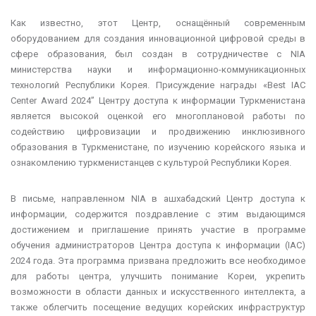
Как известно, этот Центр, оснащённый современным
оборудованием для создания инновационной цифровой среды в
сфере образования, был создан в сотрудничестве с NIA
министерства науки и информационно-коммуникационных
технологий Республики Корея. Присуждение награды «Best IAC
Center Award 2024” Центру доступа к информации Туркменистана
является высокой оценкой его многоплановой работы по
содействию цифровизации и продвижению инклюзивного
образования в Туркменистане, по изучению корейского языка и
ознакомлению туркменистанцев с культурой Республики Корея.
В письме, направленном NIA в ашхабадский Центр доступа к
информации, содержится поздравление с этим выдающимся
достижением и приглашение принять участие в программе
обучения администраторов Центра доступа к информации (IAC)
2024 года. Эта программа призвана предложить все необходимое
для работы центра, улучшить понимание Кореи, укрепить
возможности в области данных и искусственного интеллекта, а
также облегчить посещение ведущих корейских инфраструктур