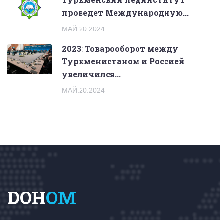
проведет Международную...
МАЙ.20.2024
2023: Товарооборот между
Туркменистаном и Россией
увеличился...
МАЙ.20.2024
DOH
OM