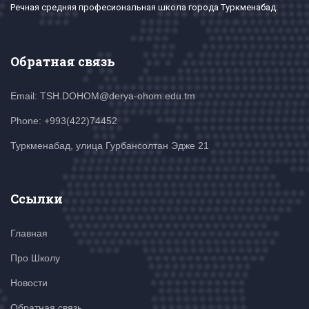
Речная средняя професиональная школа города Туркменабад.
Обратная связь
Email: TSH.DOHOM@derya-ohom.edu.tm
Phone: +993(422)74452
Туркменабад, улица Гурбансолтан Эдже 21
Ссылки
Главная
Про Школу
Новости
Обратная связь