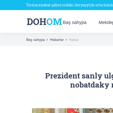
Türkmenabat şäherindäki derýaçylyk orta hün
DOH
OM
Baş sahypa
Mekde
Baş sahypa
Habarlar
Habar
Prezident sanly u
nobatdaky m