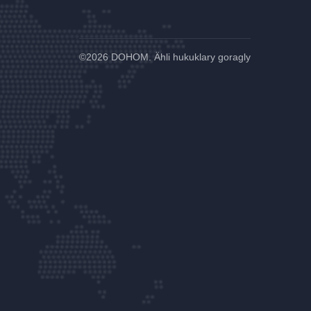
©
2026 DOHOM. Ähli hukuklary goragly