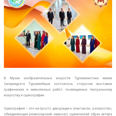
В Музее изобразительных искусств Туркменистана имени
Сапармурата Туркменбаши состоялось открытие выставки
графических и живописных работ, посвященных театральному
искусству и сценографии.
Сценография – это не просто декорации к спектаклю, а искусство,
объединяющее режиссерский замысел, сценический образ актера