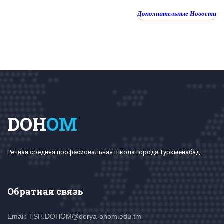
Дополнительные Новости
DOH
OM
Речная средняя професиональная школа города Туркменабад.
Обратная связь
Email: TSH.DOHOM@derya-ohom.edu.tm