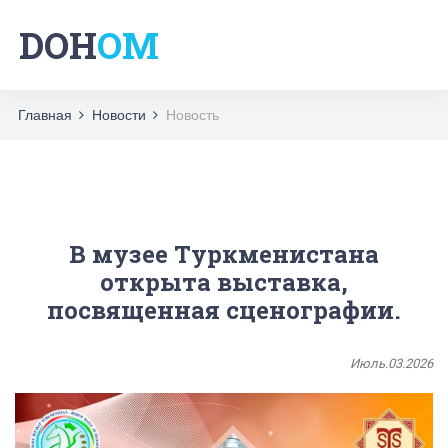
DOH
OM
Главная
Новости
Новость
В музее Туркменистана
открыта выставка,
посвященная сценографии.
Июль.03.2026