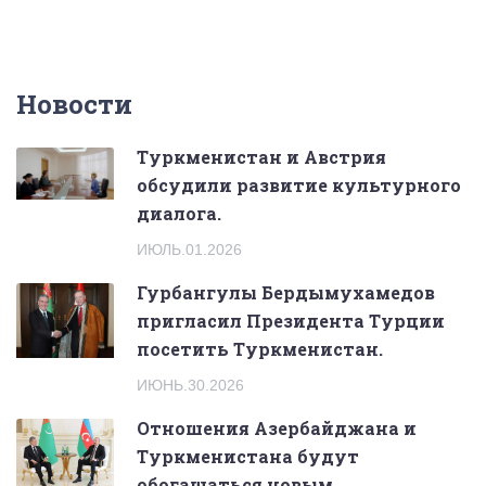
Новости
Туркменистан и Австрия
обсудили развитие культурного
диалога.
ИЮЛЬ.01.2026
Гурбангулы Бердымухамедов
пригласил Президента Турции
посетить Туркменистан.
ИЮНЬ.30.2026
Отношения Азербайджана и
Туркменистана будут
обогащаться новым