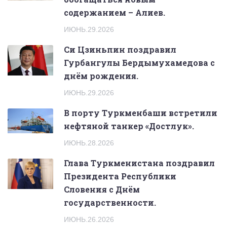
содержанием – Алиев.
ИЮНЬ.29.2026
Си Цзиньпин поздравил
Гурбангулы Бердымухамедова с
днём рождения.
ИЮНЬ.29.2026
В порту Туркменбаши встретили
нефтяной танкер «Достлук».
ИЮНЬ.28.2026
Глава Туркменистана поздравил
Президента Республики
Словения с Днём
государственности.
ИЮНЬ.26.2026