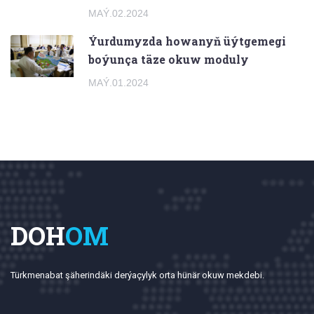
MAÝ.02.2024
Ýurdumyzda howanyň üýtgemegi
boýunça täze okuw moduly
MAÝ.01.2024
DOH
OM
Türkmenabat şäherindäki derýaçylyk orta hünär okuw mekdebi.