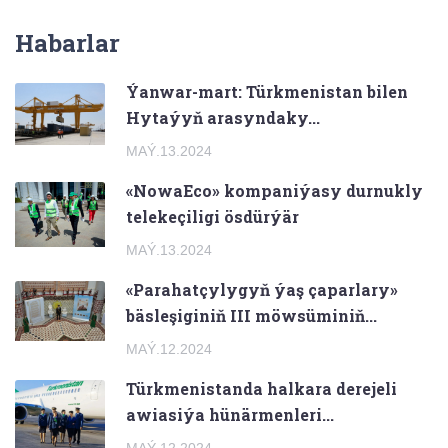
Habarlar
Ýanwar-mart: Türkmenistan bilen
Hytaýyň arasyndaky...
MAÝ.13.2024
«NowaEco» kompaniýasy durnukly
telekeçiligi ösdürýär
MAÝ.13.2024
«Parahatçylygyň ýaş çaparlary»
bäsleşiginiň III möwsüminiň...
MAÝ.12.2024
Türkmenistanda halkara derejeli
awiasiýa hünärmenleri...