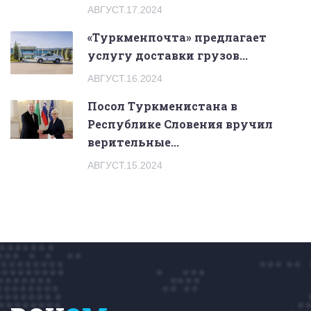
АВГУСТ.17.2024
«Туркменпочта» предлагает
услугу доставки грузов...
АВГУСТ.16.2024
Посол Туркменистана в
Республике Словения вручил
верительные...
АВГУСТ.15.2024