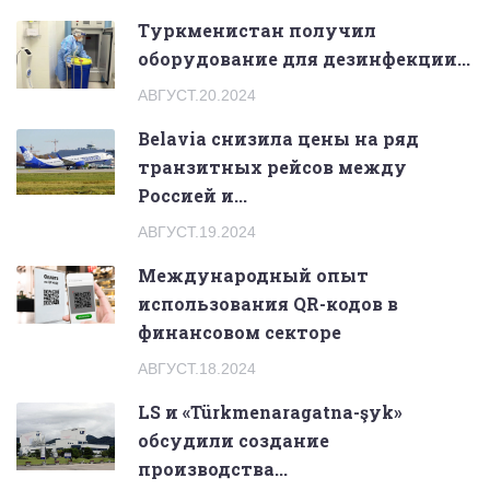
Туркменистан получил
оборудование для дезинфекции...
АВГУСТ.20.2024
Belavia снизила цены на ряд
транзитных рейсов между
Россией и...
АВГУСТ.19.2024
Международный опыт
использования QR-кодов в
финансовом секторе
АВГУСТ.18.2024
LS и «Türkmenaragatna-şyk»
обсудили создание
производства...