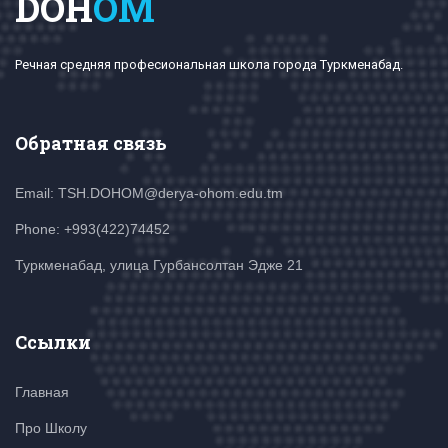
DOH
OM
Речная средняя професиональная школа города Туркменабад.
Обратная связь
Email: TSH.DOHOM@derya-ohom.edu.tm
Phone: +993(422)74452
Туркменабад, улица Гурбансолтан Эдже 21
Ссылки
Главная
Про Школу