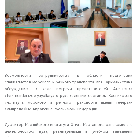
Возможности сотрудничества в области подготовки
специалистов морского и речного транспорта для Туркменистана
обсуждались в ходе встречи представителей Агентства
«Türkmendeňizderýaýollary» с руководящим составом Каспийского
института морского и речного транспорта имени генерал-
адмирала Ф.М.Апраксина Российской Федерации.
Директор Каспийского института Ольга Карташова ознакомила с
деятельностью вуза, реализуемыми в учебном заведении