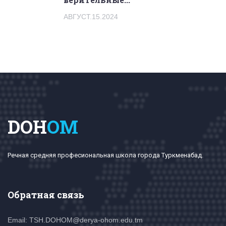
АВГУСТ.15.2024
DOH
OM
Речная средняя професиональная школа города Туркменабад.
Обратная связь
Email: TSH.DOHOM@derya-ohom.edu.tm