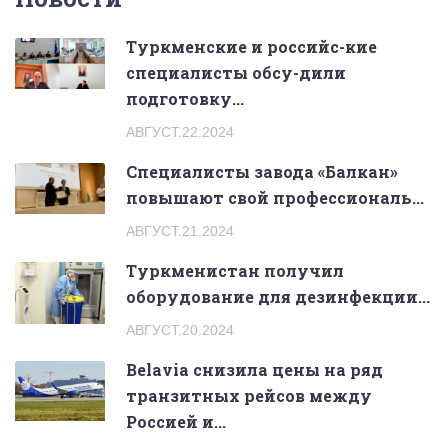
Туркменские и российс-кие
специалисты обсу-дили
подготовку...
АВГУСТ.22.2024
Специалисты завода «Балкан»
повышают свой профессиональ...
АВГУСТ.21.2024
Туркменистан получил
оборудование для дезинфекции...
АВГУСТ.20.2024
Belavia снизила цены на ряд
транзитных рейсов между
Россией и...