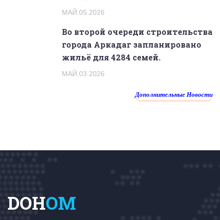
МАЙ.05.2026
Во второй очереди строительства
города Аркадаг запланировано
жильё для 4284 семей.
МАЙ.03.2026
Дополнительные Новости
DOH
OM