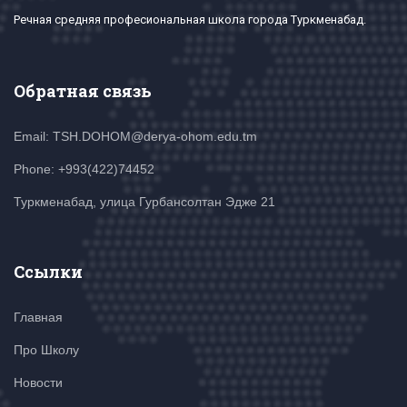
Речная средняя професиональная школа города Туркменабад.
Обратная связь
Email: TSH.DOHOM@derya-ohom.edu.tm
Phone: +993(422)74452
Туркменабад, улица Гурбансолтан Эдже 21
Ссылки
Главная
Про Школу
Новости