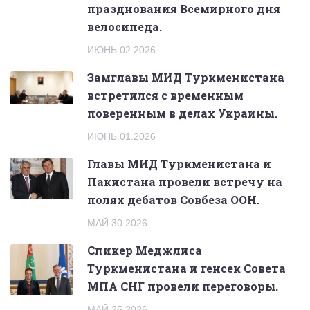
празднования Всемирного дня
велосипеда.
ИЮНЬ.02.2026
Замглавы МИД Туркменистана
встретился с временным
поверенным в делах Украины.
ИЮНЬ.01.2026
Главы МИД Туркменистана и
Пакистана провели встречу на
полях дебатов Совбеза ООН.
МАЙ.30.2026
Спикер Меджлиса
Туркменистана и генсек Совета
МПА СНГ провели переговоры.
МАЙ.25.2026