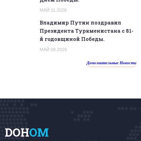
МАЙ.11.2026
Владимир Путин поздравил
Президента Туркменистана с 81-
й годовщиной Победы.
МАЙ.08.2026
Дополнительные Новости
DOH
OM