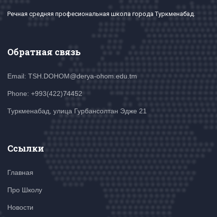
Речная средняя професиональная школа города Туркменабад.
Обратная связь
Email: TSH.DOHOM@derya-ohom.edu.tm
Phone: +993(422)74452
Туркменабад, улица Гурбансолтан Эдже 21
Ссылки
Главная
Про Школу
Новости