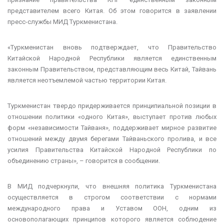
представителем всего Китая. Об этом говорится в заявлении
пресс-службы МИД Туркменистана.
«Туркменистан вновь подтверждает, что Правительство
Китайской Народной Республики является единственным
законным Правительством, представляющим весь Китай, Тайвань
является неотъемлемой частью территории Китая.
Туркменистан твердо придерживается принципиальной позиции в
отношении политики «одного Китая», выступает против любых
форм «независимости Тайваня», поддерживает мирное развитие
отношений между двумя берегами Тайваньского пролива, и все
усилия Правительства Китайской Народной Республики по
объединению страны», – говорится в сообщении.
В МИД подчеркнули, что внешняя политика Туркменистана
осуществляется в строгом соответствии с нормами
международного права и Уставом ООН, одним из
основополагающих принципов которого является соблюдение