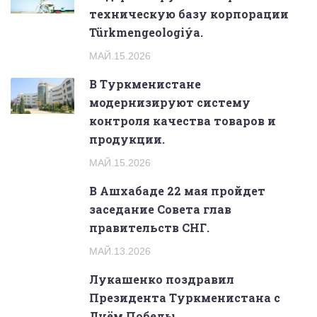
техническую базу корпорации
Türkmengeologiýa.
МАЙ.15.2026
В Туркменистане
модернизируют систему
контроля качества товаров и
продукции.
МАЙ.15.2026
В Ашхабаде 22 мая пройдет
заседание Совета глав
правительств СНГ.
МАЙ.13.2026
Лукашенко поздравил
Президента Туркменистана с
Днём Победы.