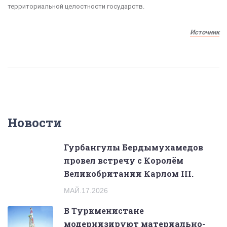
территориальной целостности государств.
Источник
Новости
Гурбангулы Бердымухамедов
провел встречу с Королём
Великобритании Карлом III.
МАЙ.17.2026
В Туркменистане
модернизируют материально-