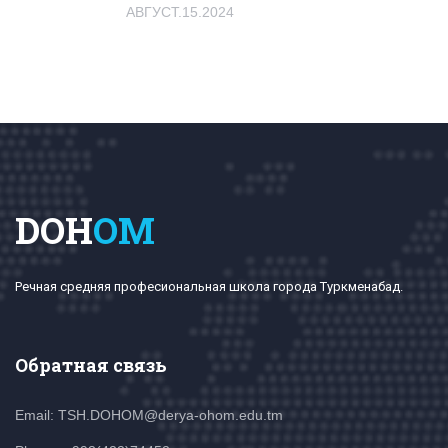
АВГУСТ.15.2024
DOH
OM
Речная средняя професиональная школа города Туркменабад.
Обратная связь
Email: TSH.DOHOM@derya-ohom.edu.tm