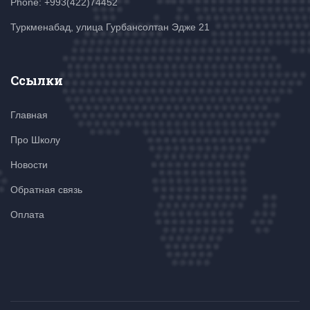
Phone: +993(422)74452
Туркменабад, улица Гурбансолтан Эдже 21
Ссылки
Главная
Про Школу
Новости
Обратная связь
Оплата