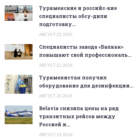
Туркменские и российс-кие
специалисты обсу-дили
подготовку...
АВГУСТ.22.2024
Специалисты завода «Балкан»
повышают свой профессиональ...
АВГУСТ.21.2024
Туркменистан получил
оборудование для дезинфекции...
АВГУСТ.20.2024
Belavia снизила цены на ряд
транзитных рейсов между
Россией и...
АВГУСТ.19.2024