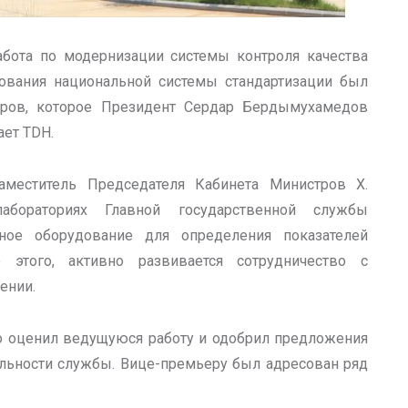
абота по модернизации системы контроля качества
ования национальной системы стандартизации был
тров, которое Президент Сердар Бердымухамедов
ет TDH.
меститель Председателя Кабинета Министров Х.
бораториях Главной государственной службы
енное оборудование для определения показателей
 этого, активно развивается сотрудничество с
ении.
 оценил ведущуюся работу и одобрил предложения
ьности службы. Вице-премьеру был адресован ряд