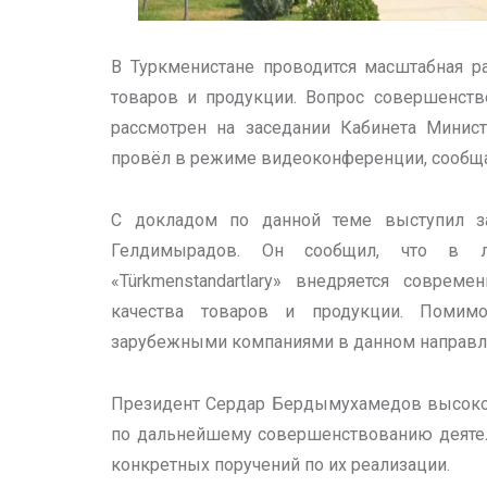
В Туркменистане проводится масштабная р
товаров и продукции. Вопрос совершенств
рассмотрен на заседании Кабинета Минис
провёл в режиме видеоконференции, сообща
С докладом по данной теме выступил за
Гелдимырадов. Он сообщил, что в ла
«Türkmenstandartlary» внедряется соврем
качества товаров и продукции. Помимо
зарубежными компаниями в данном направл
Президент Сердар Бердымухамедов высоко
по дальнейшему совершенствованию деятел
конкретных поручений по их реализации.