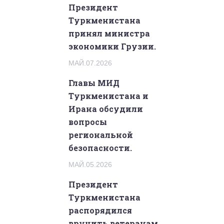
Президент
Туркменистана
принял министра
экономики Грузии.
МАЙ.07.2026
Главы МИД
Туркменистана и
Ирана обсудили
вопросы
региональной
безопасности.
МАЙ.05.2026
Президент
Туркменистана
распорядился
вручить ветеранам