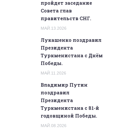
пройдет заседание
Совета глав
правительств СНГ.
МАЙ.13.2026
Лукашенко поздравил
Президента
Туркменистана с Днём
Победы.
МАЙ.11.2026
Владимир Путин
поздравил
Президента
Туркменистана с 81-й
годовщиной Победы.
МАЙ.08.2026