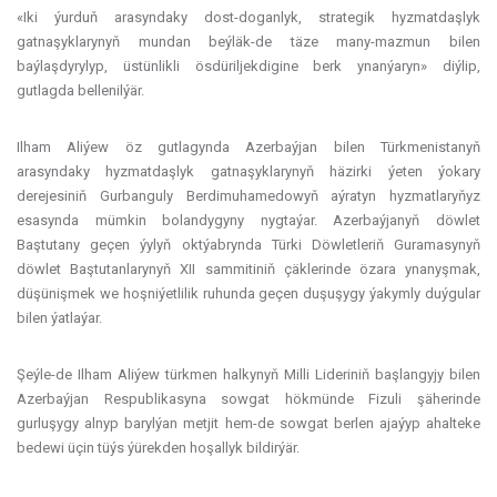
«Iki ýurduň arasyndaky dost-doganlyk, strategik hyzmatdaşlyk
gatnaşyklarynyň mundan beýläk-de täze many-mazmun bilen
baýlaşdyrylyp, üstünlikli ösdüriljekdigine berk ynanýaryn» diýlip,
gutlagda bellenilýär.
Ilham Aliýew öz gutlagynda Azerbaýjan bilen Türkmenistanyň
arasyndaky hyzmatdaşlyk gatnaşyklarynyň häzirki ýeten ýokary
derejesiniň Gurbanguly Berdimuhamedowyň aýratyn hyzmatlaryňyz
esasynda mümkin bolandygyny nygtaýar. Azerbaýjanyň döwlet
Baştutany geçen ýylyň oktýabrynda Türki Döwletleriň Guramasynyň
döwlet Baştutanlarynyň XII sammitiniň çäklerinde özara ynanyşmak,
düşünişmek we hoşniýetlilik ruhunda geçen duşuşygy ýakymly duýgular
bilen ýatlaýar.
Şeýle-de Ilham Aliýew türkmen halkynyň Milli Lideriniň başlangyjy bilen
Azerbaýjan Respublikasyna sowgat hökmünde Fizuli şäherinde
gurluşygy alnyp barylýan metjit hem-de sowgat berlen ajaýyp ahalteke
bedewi üçin tüýs ýürekden hoşallyk bildirýär.