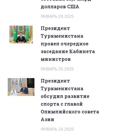
долларов США
ЯНВАРЬ.28.2025
Президент
Туркменистана
провел очередное
заседание Кабинета
министров
ЯНВАРЬ.25.2025
Президент
Туркменистана
обсудил развитие
спорта с главой
Олимпийского совета
Азии
ЯНВАРЬ.24.2025