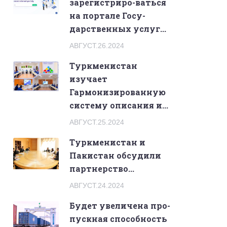
зарегистриро-ваться
на портале Госу-
дарственных услуг...
АВГУСТ.26.2024
Туркменистан
изучает
Гармонизированную
систему описания и...
АВГУСТ.25.2024
Туркменистан и
Пакистан обсудили
партнерство...
АВГУСТ.24.2024
Будет увеличена про-
пускная способность