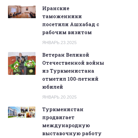
Иранские
таможенники
посетили Ашхабад с
рабочим визитом
ЯНВАРЬ.23.2025
Ветеран Великой
Отечественной войны
из Туркменистана
отметил 100-летний
юбилей
ЯНВАРЬ.20.2025
Туркменистан
продвигает
международную
выставочную работу