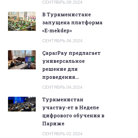
СЕНТЯБРЬ.08.2024
В Туркменистане
запущена платформа
«E-mekdep»
СЕНТЯБРЬ.06.2024
ÇaparPay предлагает
универсальное
решение для
проведения...
СЕНТЯБРЬ.04.2024
Туркменистан
участву-ет в Неделе
цифрового обучения в
Париже
СЕНТЯБРЬ.02.2024