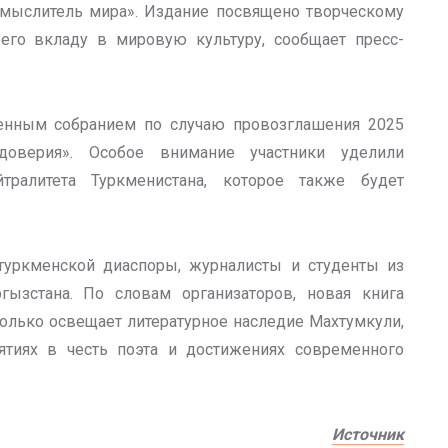
мыслитель мира». Издание посвящено творческому
его вкладу в мировую культуру, сообщает пресс-
енным собранием по случаю провозглашения 2025
верия». Особое внимание участники уделили
тралитета Туркменистана, которое также будет
 туркменской диаспоры, журналисты и студенты из
гызстана. По словам организаторов, новая книга
лько освещает литературное наследие Махтумкули,
тиях в честь поэта и достижениях современного
Источник