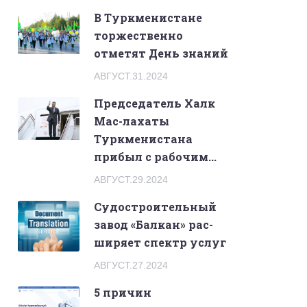
В Туркменистане
торжественно
отметят День знаний
АВГУСТ.31.2024
Председатель Халк
Мас-лахаты
Туркменистана
прибыл с рабочим...
АВГУСТ.29.2024
Судостроительный
завод «Балкан» рас-
ширяет спектр услуг
АВГУСТ.27.2024
5 причин