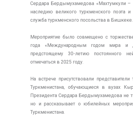
Сердара Бердымухамедова «Махтумкули – 
наследию великого туркменского поэта и 
служба туркменского посольства в Бишкеке.
Мероприятие было совмещено с торжеств
года «Международным годом мира и до
предстоящему 30-летию постоянного ней
отмечаться в 2025 году.
На встрече присутствовали представители
Туркменистана, обучающиеся в вузах Кыр
Президента Сердара Бердымухамедова не то
но и рассказывает о юбилейных мероприя
Туркменистана.