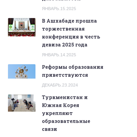
ЯНВАРЬ.15.2025
В Ашхабаде прошла
торжественная
конференция в честь
девиза 2025 года
ЯНВАРЬ.14.2025
Реформы образования
приветствуются
ДЕКАБРЬ.23.2024
Туркменистан и
Южная Корея
укрепляют
образовательные
связи