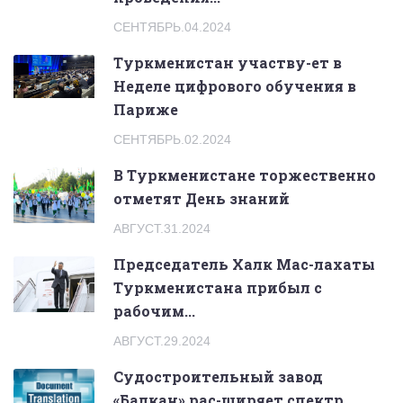
СЕНТЯБРЬ.04.2024
Туркменистан участву-ет в
Неделе цифрового обучения в
Париже
СЕНТЯБРЬ.02.2024
В Туркменистане торжественно
отметят День знаний
АВГУСТ.31.2024
Председатель Халк Мас-лахаты
Туркменистана прибыл с
рабочим...
АВГУСТ.29.2024
Судостроительный завод
«Балкан» рас-ширяет спектр