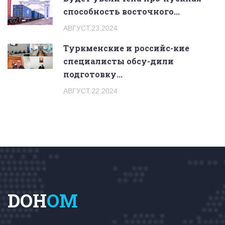
способность восточного...
АВГУСТ.23.2024
Туркменские и российс-кие
специалисты обсу-дили
подготовку...
АВГУСТ.22.2024
DOH
OM