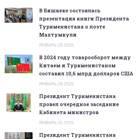
В Бишкеке состоялась
презентация книги Президента
Туркменистана о поэте
Махтумкули
ЯНВАРЬ.29.2025
В 2024 году товарооборот между
Китаем и Туркменистаном
составил 10,6 млрд долларов США
ЯНВАРЬ.28.2025
Президент Туркменистана
провел очередное заседание
Кабинета министров
ЯНВАРЬ.25.2025
Президент Туркменистана