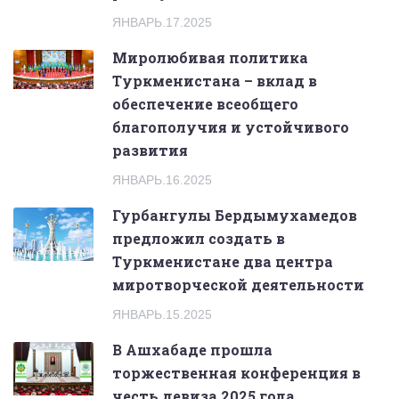
ЯНВАРЬ.17.2025
Миролюбивая политика
Туркменистана – вклад в
обеспечение всеобщего
благополучия и устойчивого
развития
ЯНВАРЬ.16.2025
Гурбангулы Бердымухамедов
предложил создать в
Туркменистане два центра
миротворческой деятельности
ЯНВАРЬ.15.2025
В Ашхабаде прошла
торжественная конференция в
честь девиза 2025 года