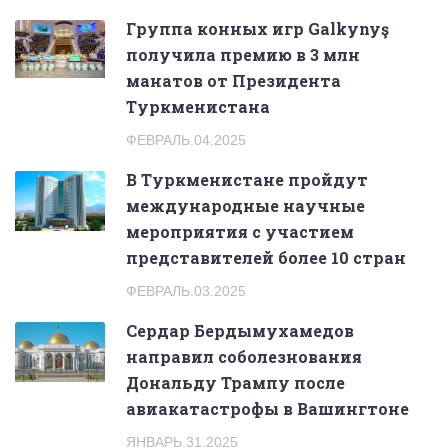
Группа конных игр Galkynyş
получила премию в 3 млн
манатов от Президента
Туркменистана
ФЕВРАЛЬ.04.2025
В Туркменистане пройдут
международные научные
мероприятия с участием
представителей более 10 стран
ФЕВРАЛЬ.03.2025
Сердар Бердымухамедов
направил соболезнования
Дональду Трампу после
авиакатастрофы в Вашингтоне
ЯНВАРЬ.31.2025