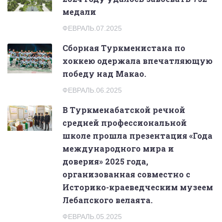
медали
ФЕВРАЛЬ.07.2025
Сборная Туркменистана по
хоккею одержала впечатляющую
победу над Макао.
ФЕВРАЛЬ.06.2025
В Туркменабатской речной
средней профессиональной
школе прошла презентация «Года
международного мира и
доверия» 2025 года,
организованная совместно с
Историко-краеведческим музеем
Лебапского велаята.
ФЕВРАЛЬ.05.2025