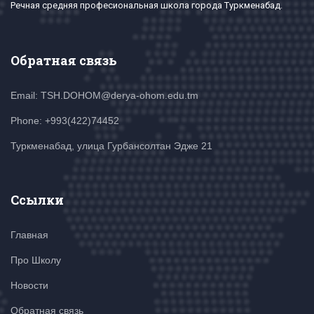
Речная средняя професиональная школа города Туркменабад.
Обратная связь
Email: TSH.DOHOM@derya-ohom.edu.tm
Phone: +993(422)74452
Туркменабад, улица Гурбансолтан Эдже 21
Ссылки
Главная
Про Школу
Новости
Обратная связь