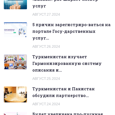
услуг
АВГУСТ.27.2024
5 причин зарегистриро-ваться на
портале Госу-дарственных
услуг...
АВГУСТ.26.2024
Туркменистан изучает
Гармонизированную систему
описания и...
АВГУСТ.25.2024
Туркменистан и Пакистан
обсудили партнерство...
АВГУСТ.24.2024
Будет увеличена про-пускная