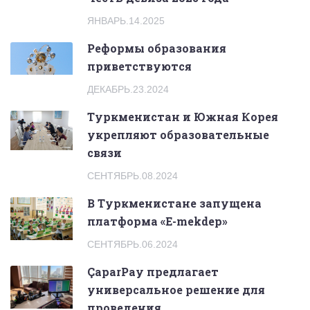
ЯНВАРЬ.14.2025
Реформы образования
приветствуются
ДЕКАБРЬ.23.2024
Туркменистан и Южная Корея
укрепляют образовательные
связи
СЕНТЯБРЬ.08.2024
В Туркменистане запущена
платформа «E-mekdep»
СЕНТЯБРЬ.06.2024
ÇaparPay предлагает
универсальное решение для
проведения...