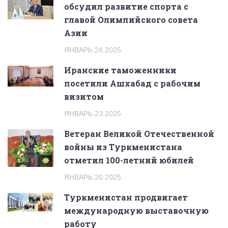
обсудил развитие спорта с
главой Олимпийского совета
Азии
ЯНВАРЬ.24.2025
Иранские таможенники
посетили Ашхабад с рабочим
визитом
ЯНВАРЬ.23.2025
Ветеран Великой Отечественной
войны из Туркменистана
отметил 100-летний юбилей
ЯНВАРЬ.20.2025
Туркменистан продвигает
международную выставочную
работу