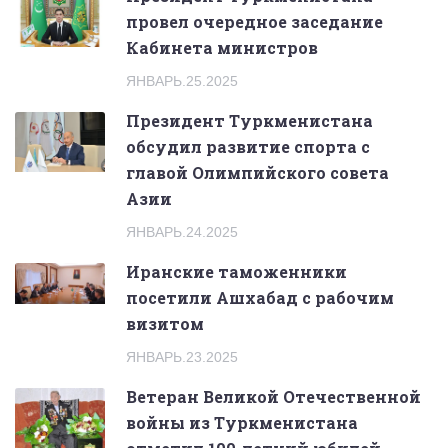
провел очередное заседание
Кабинета министров
ЯНВАРЬ.25.2025
Президент Туркменистана
обсудил развитие спорта с
главой Олимпийского совета
Азии
ЯНВАРЬ.24.2025
Иранские таможенники
посетили Ашхабад с рабочим
визитом
ЯНВАРЬ.23.2025
Ветеран Великой Отечественной
войны из Туркменистана