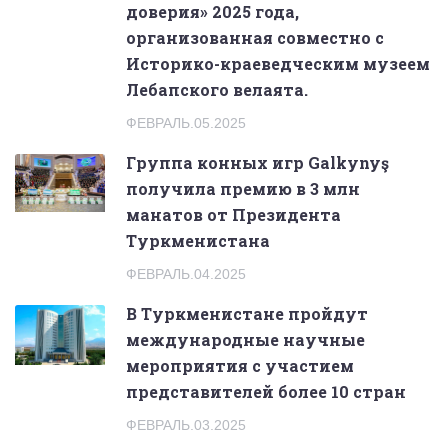
доверия» 2025 года,
организованная совместно с
Историко-краеведческим музеем
Лебапского велаята.
ФЕВРАЛЬ.05.2025
Группа конных игр Galkynyş
получила премию в 3 млн
манатов от Президента
Туркменистана
ФЕВРАЛЬ.04.2025
В Туркменистане пройдут
международные научные
мероприятия с участием
представителей более 10 стран
ФЕВРАЛЬ.03.2025