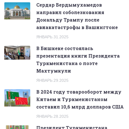
Сердар Бердымухамедов
направил соболезнования
Дональду Трампу после
авиакатастрофы в Вашингтоне
ЯНВАРЬ.31.2025
В Бишкеке состоялась
презентация книги Президента
Туркменистана о поэте
Махтумкули
ЯНВАРЬ.29.2025
В 2024 году товарооборот между
Китаем и Туркменистаном
составил 10,6 млрд долларов США
ЯНВАРЬ.28.2025
Президент Туркменистана