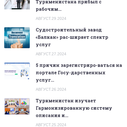
Туркменистана прибыл с
рабочим...
АВГУСТ.29.2024
Судостроительный завод
«Балкан» рас-ширяет спектр
услуг
АВГУСТ.27.2024
5 причин зарегистриро-ваться на
портале Госу-дарственных
услуг...
АВГУСТ.26.2024
Туркменистан изучает
Гармонизированную систему
описания и...
АВГУСТ.25.2024