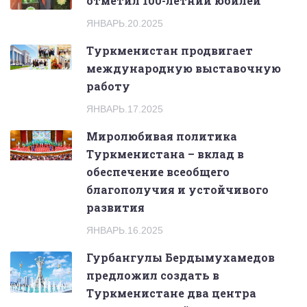
отметил 100-летний юбилей
ЯНВАРЬ.20.2025
Туркменистан продвигает
международную выставочную
работу
ЯНВАРЬ.17.2025
Миролюбивая политика
Туркменистана – вклад в
обеспечение всеобщего
благополучия и устойчивого
развития
ЯНВАРЬ.16.2025
Гурбангулы Бердымухамедов
предложил создать в
Туркменистане два центра