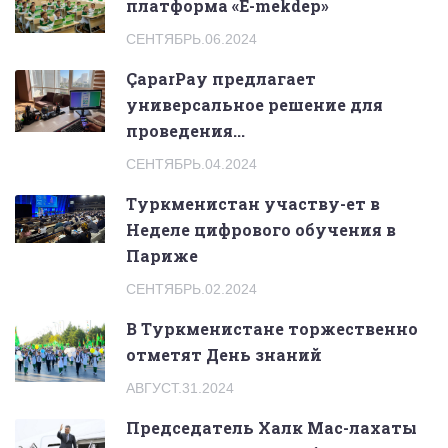
платформа «E-mekdep»
СЕНТЯБРЬ.06.2024
ÇaparPay предлагает
универсальное решение для
проведения...
СЕНТЯБРЬ.04.2024
Туркменистан участву-ет в
Неделе цифрового обучения в
Париже
СЕНТЯБРЬ.02.2024
В Туркменистане торжественно
отметят День знаний
АВГУСТ.31.2024
Председатель Халк Мас-лахаты