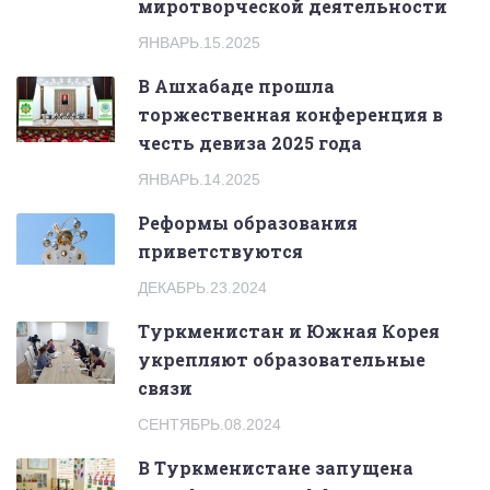
миротворческой деятельности
ЯНВАРЬ.15.2025
В Ашхабаде прошла
торжественная конференция в
честь девиза 2025 года
ЯНВАРЬ.14.2025
Реформы образования
приветствуются
ДЕКАБРЬ.23.2024
Туркменистан и Южная Корея
укрепляют образовательные
связи
СЕНТЯБРЬ.08.2024
В Туркменистане запущена