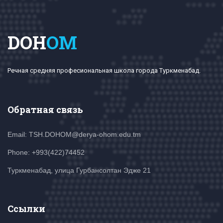
DOH
OM
Речная средняя професиональная школа города Туркменабад.
Обратная связь
Email: TSH.DOHOM@derya-ohom.edu.tm
Phone: +993(422)74452
Туркменабад, улица Гурбансолтан Эдже 21
Ссылки