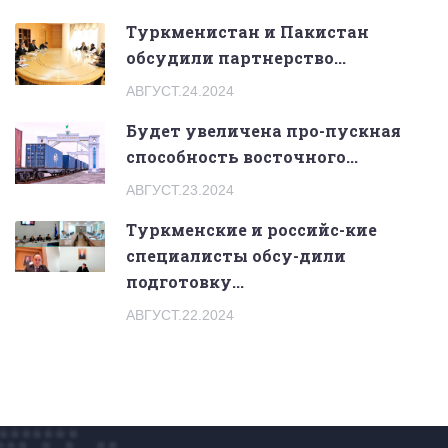
Туркменистан и Пакистан
обсудили партнерство...
АВГУСТ.24.2024
Будет увеличена про-пускная
способность восточного...
АВГУСТ.23.2024
Туркменские и российс-кие
специалисты обсу-дили
подготовку...
АВГУСТ.22.2024