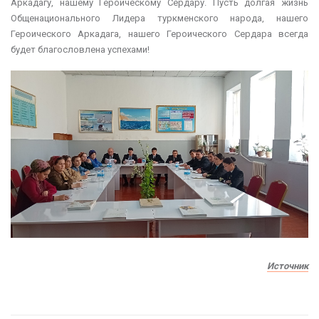
Аркадагу, нашему Героическому Сердару. Пусть долгая жизнь
Общенационального Лидера туркменского народа, нашего
Героического Аркадага, нашего Героического Сердара всегда
будет благословлена ​​успехами!
Источник