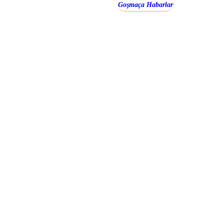
Goşmaça Habarlar