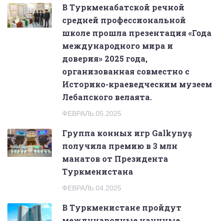
В Туркменабатской речной
средней профессиональной
школе прошла презентация «Года
международного мира и
доверия» 2025 года,
организованная совместно с
Историко-краеведческим музеем
Лебапского велаята.
ФЕВРАЛЬ.05.2025
Группа конных игр Galkynyş
получила премию в 3 млн
манатов от Президента
Туркменистана
ФЕВРАЛЬ.04.2025
В Туркменистане пройдут
международные научные