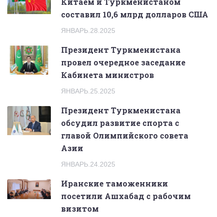
Китаем и Туркменистаном
составил 10,6 млрд долларов США
ЯНВАРЬ.28.2025
Президент Туркменистана
провел очередное заседание
Кабинета министров
ЯНВАРЬ.25.2025
Президент Туркменистана
обсудил развитие спорта с
главой Олимпийского совета
Азии
ЯНВАРЬ.24.2025
Иранские таможенники
посетили Ашхабад с рабочим
визитом