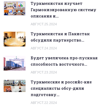
Туркменистан изучает
Гармонизированную систему
описания и...
АВГУСТ.25.2024
Туркменистан и Пакистан
обсудили партнерство...
АВГУСТ.24.2024
Будет увеличена про-пускная
способность восточного...
АВГУСТ.23.2024
Туркменские и российс-кие
специалисты обсу-дили
подготовку...
АВГУСТ.22.2024