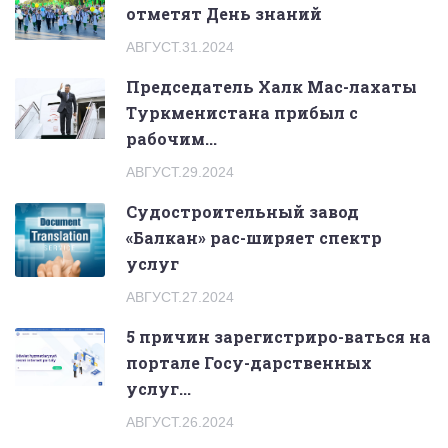
отметят День знаний
АВГУСТ.31.2024
Председатель Халк Мас-лахаты
Туркменистана прибыл с
рабочим...
АВГУСТ.29.2024
Судостроительный завод
«Балкан» рас-ширяет спектр
услуг
АВГУСТ.27.2024
5 причин зарегистриро-ваться на
портале Госу-дарственных
услуг...
АВГУСТ.26.2024