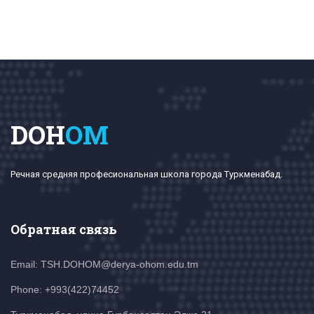
DOH
OM
Речная средняя професиональная школа города Туркменабад.
Обратная связь
Email: TSH.DOHOM@derya-ohom.edu.tm
Phone: +993(422)74452