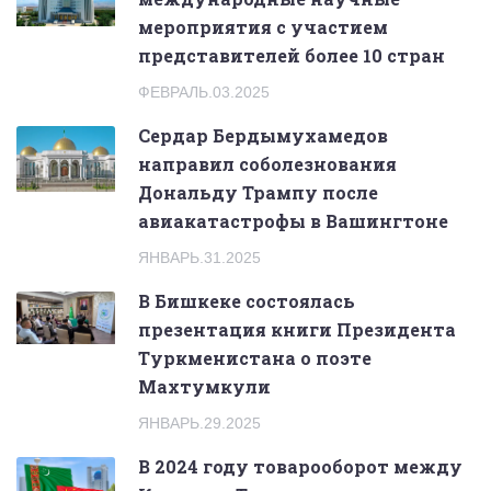
мероприятия с участием
представителей более 10 стран
ФЕВРАЛЬ.03.2025
Сердар Бердымухамедов
направил соболезнования
Дональду Трампу после
авиакатастрофы в Вашингтоне
ЯНВАРЬ.31.2025
В Бишкеке состоялась
презентация книги Президента
Туркменистана о поэте
Махтумкули
ЯНВАРЬ.29.2025
В 2024 году товарооборот между