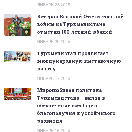
ЯНВАРЬ.23.2025
Ветеран Великой Отечественной
войны из Туркменистана
отметил 100-летний юбилей
ЯНВАРЬ.20.2025
Туркменистан продвигает
международную выставочную
работу
ЯНВАРЬ.17.2025
Миролюбивая политика
Туркменистана – вклад в
обеспечение всеобщего
благополучия и устойчивого
развития
ЯНВАРЬ.16.2025