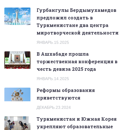
Гурбангулы Бердымухамедов
предложил создать в
Туркменистане два центра
миротворческой деятельности
ЯНВАРЬ.15.2025
В Ашхабаде прошла
торжественная конференция в
честь девиза 2025 года
ЯНВАРЬ.14.2025
Реформы образования
приветствуются
ДЕКАБРЬ.23.2024
Туркменистан и Южная Корея
укрепляют образовательные