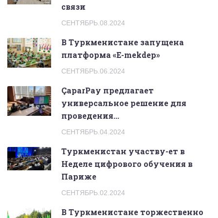
связи
СЕНТЯБРЬ.08.2024
В Туркменистане запущена
платформа «E-mekdep»
СЕНТЯБРЬ.06.2024
ÇaparPay предлагает
универсальное решение для
проведения...
СЕНТЯБРЬ.04.2024
Туркменистан участву-ет в
Неделе цифрового обучения в
Париже
СЕНТЯБРЬ.02.2024
В Туркменистане торжественно