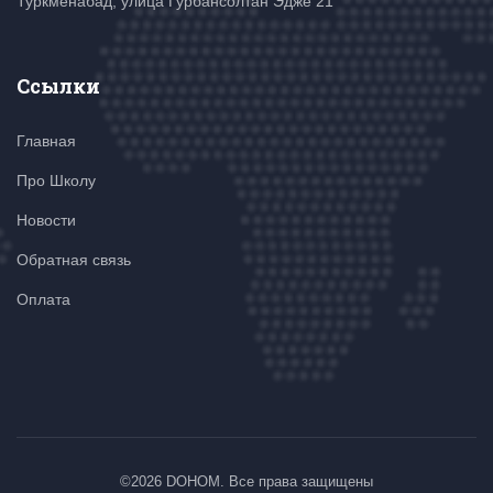
Туркменабад, улица Гурбансолтан Эдже 21
Ссылки
Главная
Про Школу
Новости
Обратная связь
Оплата
©
2026 DOHOM. Все права защищены