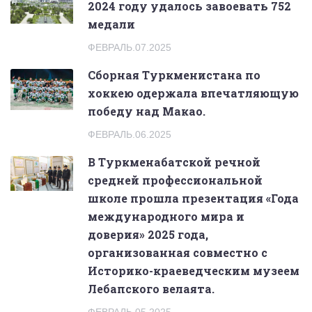
2024 году удалось завоевать 752
медали
ФЕВРАЛЬ.07.2025
Сборная Туркменистана по
хоккею одержала впечатляющую
победу над Макао.
ФЕВРАЛЬ.06.2025
В Туркменабатской речной
средней профессиональной
школе прошла презентация «Года
международного мира и
доверия» 2025 года,
организованная совместно с
Историко-краеведческим музеем
Лебапского велаята.
ФЕВРАЛЬ.05.2025