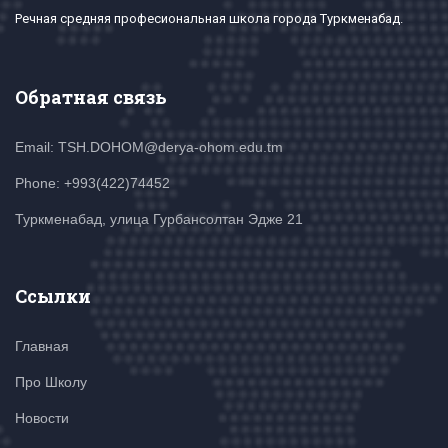
Речная средняя професиональная школа города Туркменабад.
Обратная связь
Email: TSH.DOHOM@derya-ohom.edu.tm
Phone: +993(422)74452
Туркменабад, улица Гурбансолтан Эдже 21
Ссылки
Главная
Про Школу
Новости