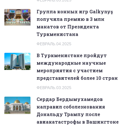
Группа конных игр Galkynyş
получила премию в 3 млн
манатов от Президента
Туркменистана
ФЕВРАЛЬ.04.2025
В Туркменистане пройдут
международные научные
мероприятия с участием
представителей более 10 стран
ФЕВРАЛЬ.03.2025
Сердар Бердымухамедов
направил соболезнования
Дональду Трампу после
авиакатастрофы в Вашингтоне