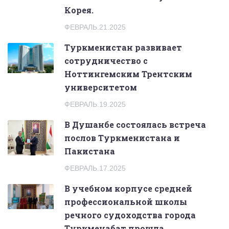
Корея.
ФЕВРАЛЬ.21.2025
Туркменистан развивает
сотрудничество с
Ноттингемским Трентским
университетом
ФЕВРАЛЬ.19.2025
В Душанбе состоялась встреча
послов Туркменистана и
Пакистана
ФЕВРАЛЬ.17.2025
В учебном корпусе средней
профессиональной школы
речного судоходства города
Туркменабат прошла