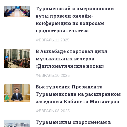
Tуркменский и американский
вузы провели онлайн-
конференцию по вопросам
градостроительства
ФЕВРАЛЬ.11.2025
В Ашхабаде стартовал цикл
музыкальных вечеров
«Дипломатические нотки»
ФЕВРАЛЬ.10.2025
Выступление Президента
Туркменистана на расширенном
заседании Кабинета Министров
ФЕВРАЛЬ.08.2025
Туркменским спортсменам в