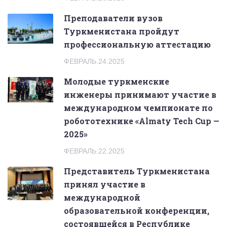
Преподаватели вузов
Туркменистана пройдут
профессиональную аттестацию
ФЕВРАЛЬ.24.2025
Молодые туркменские
инженеры принимают участие в
международном чемпионате по
робототехнике «Almaty Tech Cup —
2025»
ФЕВРАЛЬ.22.2025
Представитель Туркменистана
принял участие в
международной
образовательной конференции,
состоявшейся в Республике