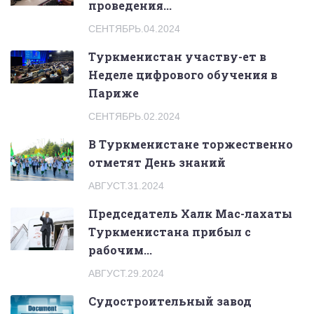
проведения...
СЕНТЯБРЬ.04.2024
Туркменистан участву-ет в
Неделе цифрового обучения в
Париже
СЕНТЯБРЬ.02.2024
В Туркменистане торжественно
отметят День знаний
АВГУСТ.31.2024
Председатель Халк Мас-лахаты
Туркменистана прибыл с
рабочим...
АВГУСТ.29.2024
Судостроительный завод