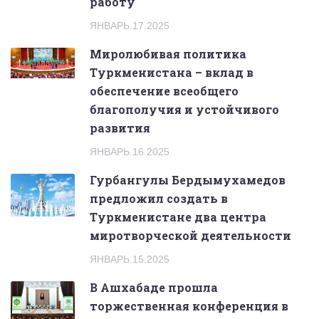
работу
ЯНВАРЬ.17.2025
Миролюбивая политика
Туркменистана – вклад в
обеспечение всеобщего
благополучия и устойчивого
развития
ЯНВАРЬ.16.2025
Гурбангулы Бердымухамедов
предложил создать в
Туркменистане два центра
миротворческой деятельности
ЯНВАРЬ.15.2025
В Ашхабаде прошла
торжественная конференция в