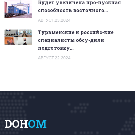
Будет увеличена про-пускная
способность восточного...
АВГУСТ.23.2024
Туркменские и российс-кие
специалисты обсу-дили
подготовку...
АВГУСТ.22.2024
DOH
OM