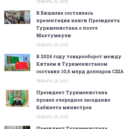
ЯНВАРЬ.31.2025
В Бишкеке состоялась
презентация книги Президента
Туркменистана о поэте
Махтумкули
ЯНВАРЬ.29.2025
В 2024 году товарооборот между
Китаем и Туркменистаном
составил 10,6 млрд долларов США
ЯНВАРЬ.28.2025
Президент Туркменистана
провел очередное заседание
Кабинета министров
ЯНВАРЬ.25.2025
Президент Туркменистана