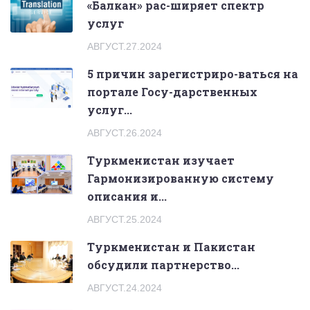
«Балкан» рас-ширяет спектр
услуг
АВГУСТ.27.2024
5 причин зарегистриро-ваться на
портале Госу-дарственных
услуг...
АВГУСТ.26.2024
Туркменистан изучает
Гармонизированную систему
описания и...
АВГУСТ.25.2024
Туркменистан и Пакистан
обсудили партнерство...
АВГУСТ.24.2024