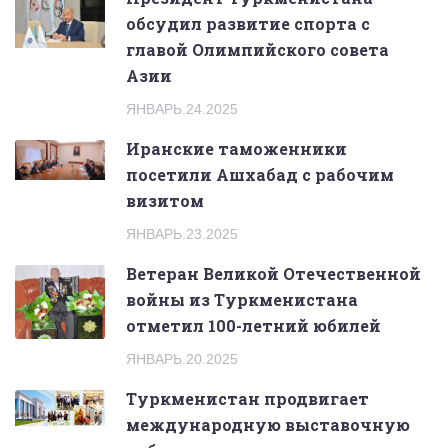
обсудил развитие спорта с
главой Олимпийского совета
Азии
ЯНВАРЬ.24.2025
Иранские таможенники
посетили Ашхабад с рабочим
визитом
ЯНВАРЬ.23.2025
Ветеран Великой Отечественной
войны из Туркменистана
отметил 100-летний юбилей
ЯНВАРЬ.20.2025
Туркменистан продвигает
международную выставочную