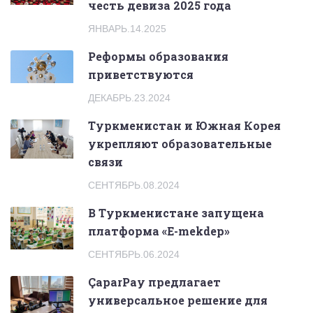
честь девиза 2025 года
ЯНВАРЬ.14.2025
Реформы образования
приветствуются
ДЕКАБРЬ.23.2024
Туркменистан и Южная Корея
укрепляют образовательные
связи
СЕНТЯБРЬ.08.2024
В Туркменистане запущена
платформа «E-mekdep»
СЕНТЯБРЬ.06.2024
ÇaparPay предлагает
универсальное решение для