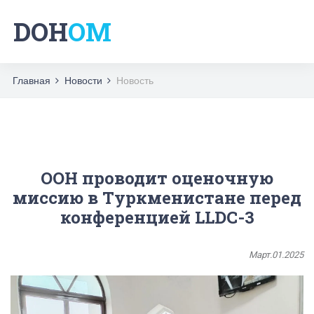
DOH
OM
Главная
Новости
Новость
ООН проводит оценочную
миссию в Туркменистане перед
конференцией LLDC-3
Март.01.2025