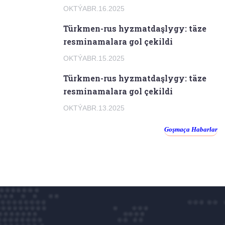
OKTÝABR.16.2025
Türkmen-rus hyzmatdaşlygy: täze
resminamalara gol çekildi
OKTÝABR.15.2025
Türkmen-rus hyzmatdaşlygy: täze
resminamalara gol çekildi
OKTÝABR.13.2025
Goşmaça Habarlar